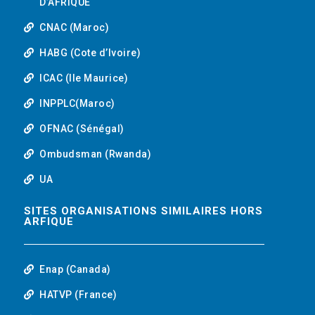
D’AFRIQUE
CNAC (Maroc)
HABG (Cote d’Ivoire)
ICAC (Ile Maurice)
INPPLC(Maroc)
OFNAC (Sénégal)
Ombudsman (Rwanda)
UA
SITES ORGANISATIONS SIMILAIRES HORS
ARFIQUE
Enap (Canada)
HATVP (France)