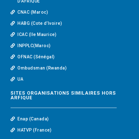
D’AFRIQUE
CNAC (Maroc)
HABG (Cote d’Ivoire)
ICAC (Ile Maurice)
INPPLC(Maroc)
OFNAC (Sénégal)
Ombudsman (Rwanda)
UA
SITES ORGANISATIONS SIMILAIRES HORS
ARFIQUE
Enap (Canada)
HATVP (France)