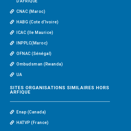
D’AFRIQUE
CNAC (Maroc)
HABG (Cote d’Ivoire)
ICAC (Ile Maurice)
INPPLC(Maroc)
OFNAC (Sénégal)
Ombudsman (Rwanda)
UA
SITES ORGANISATIONS SIMILAIRES HORS
ARFIQUE
Enap (Canada)
HATVP (France)