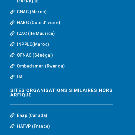
D’AFRIQUE
CNAC (Maroc)
HABG (Cote d’Ivoire)
ICAC (Ile Maurice)
INPPLC(Maroc)
OFNAC (Sénégal)
Ombudsman (Rwanda)
UA
SITES ORGANISATIONS SIMILAIRES HORS
ARFIQUE
Enap (Canada)
HATVP (France)