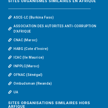
SITES ORGANISMES SIMILAIRES EN AFRIQUE
ASCE-LC (Burkina Faso)
ASSOCIATION DES AUTORITES ANTI-CORRUPTION
D’AFRIQUE
CNAC (Maroc)
HABG (Cote d’Ivoire)
ICAC (Ile Maurice)
INPPLC(Maroc)
OFNAC (Sénégal)
Ombudsman (Rwanda)
UA
SITES ORGANISATIONS SIMILAIRES HORS
ARFIQUE