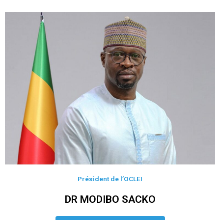
Président de l’OCLEI
DR MODIBO SACKO