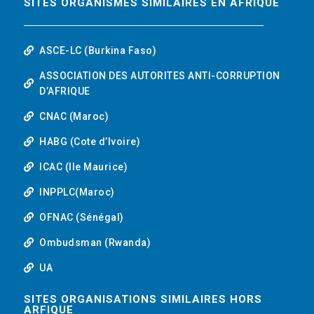
SITES ORGANISMES SIMILAIRES EN AFRIQUE
ASCE-LC (Burkina Faso)
ASSOCIATION DES AUTORITES ANTI-CORRUPTION
D’AFRIQUE
CNAC (Maroc)
HABG (Cote d’Ivoire)
ICAC (Ile Maurice)
INPPLC(Maroc)
OFNAC (Sénégal)
Ombudsman (Rwanda)
UA
SITES ORGANISATIONS SIMILAIRES HORS
ARFIQUE