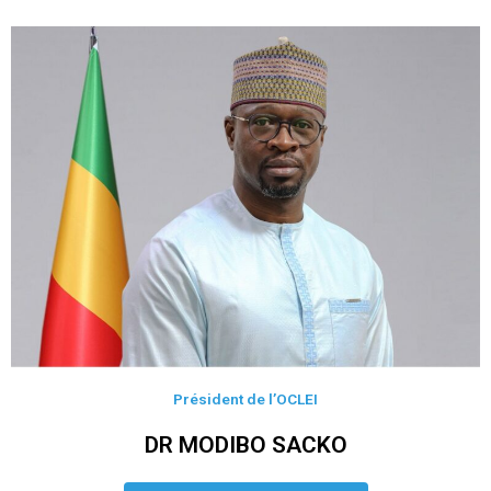
Président de l’OCLEI
DR MODIBO SACKO