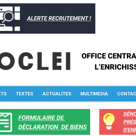
RTS
TEXTES
ACTUALITES
MULTIMEDIA
CONTA