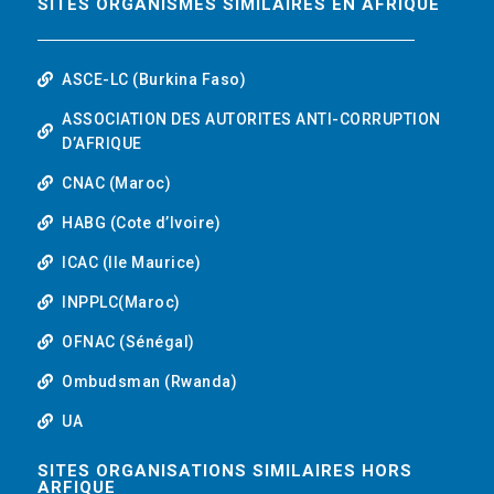
SITES ORGANISMES SIMILAIRES EN AFRIQUE
ASCE-LC (Burkina Faso)
ASSOCIATION DES AUTORITES ANTI-CORRUPTION
D’AFRIQUE
CNAC (Maroc)
HABG (Cote d’Ivoire)
ICAC (Ile Maurice)
INPPLC(Maroc)
OFNAC (Sénégal)
Ombudsman (Rwanda)
UA
SITES ORGANISATIONS SIMILAIRES HORS
ARFIQUE