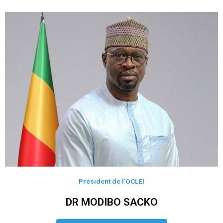
Président de l’OCLEI
DR MODIBO SACKO