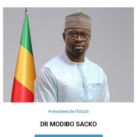
Président de l’OCLEI
DR MODIBO SACKO