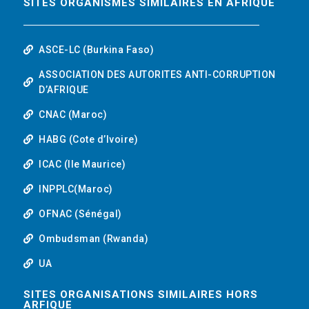
SITES ORGANISMES SIMILAIRES EN AFRIQUE
ASCE-LC (Burkina Faso)
ASSOCIATION DES AUTORITES ANTI-CORRUPTION
D’AFRIQUE
CNAC (Maroc)
HABG (Cote d’Ivoire)
ICAC (Ile Maurice)
INPPLC(Maroc)
OFNAC (Sénégal)
Ombudsman (Rwanda)
UA
SITES ORGANISATIONS SIMILAIRES HORS
ARFIQUE