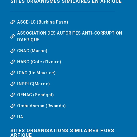
SITES ORGANISMES SIMILAIRES EN AFRIQUE
ASCE-LC (Burkina Faso)
ASSOCIATION DES AUTORITES ANTI-CORRUPTION
D’AFRIQUE
CNAC (Maroc)
HABG (Cote d’Ivoire)
ICAC (Ile Maurice)
INPPLC(Maroc)
OFNAC (Sénégal)
Ombudsman (Rwanda)
UA
SITES ORGANISATIONS SIMILAIRES HORS
ARFIQUE