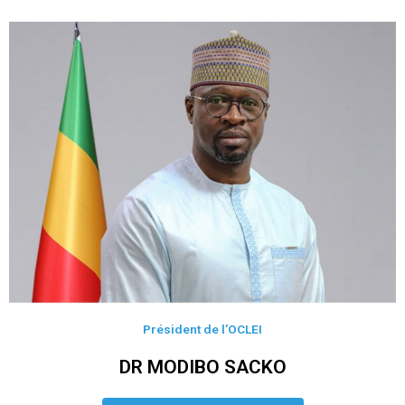
Président de l’OCLEI
DR MODIBO SACKO