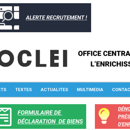
RTS
TEXTES
ACTUALITES
MULTIMEDIA
CONTA