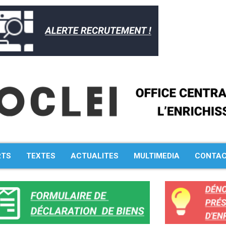
RTS
TEXTES
ACTUALITES
MULTIMEDIA
CONTA