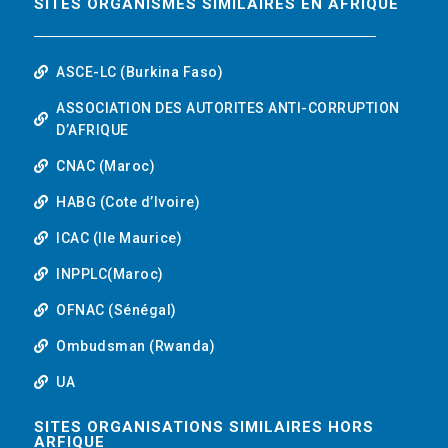
SITES ORGANISMES SIMILAIRES EN AFRIQUE
ASCE-LC (Burkina Faso)
ASSOCIATION DES AUTORITES ANTI-CORRUPTION
D’AFRIQUE
CNAC (Maroc)
HABG (Cote d’Ivoire)
ICAC (Ile Maurice)
INPPLC(Maroc)
OFNAC (Sénégal)
Ombudsman (Rwanda)
UA
SITES ORGANISATIONS SIMILAIRES HORS
ARFIQUE