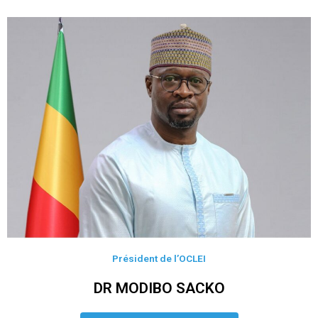
Président de l’OCLEI
DR MODIBO SACKO