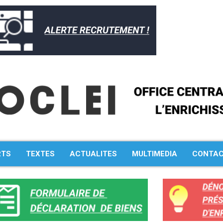
RTS
TEXTES
ACTUALITES
MULTIMEDIA
CONTA