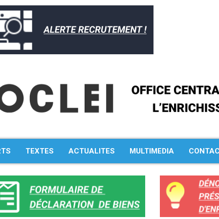
RTS
TEXTES
ACTUALITES
MULTIMEDIA
CONTA