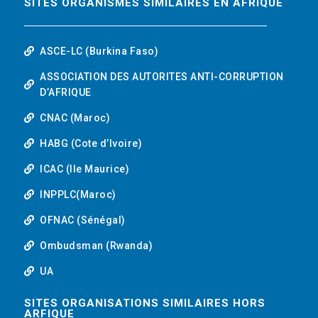
SITES ORGANISMES SIMILAIRES EN AFRIQUE
ASCE-LC (Burkina Faso)
ASSOCIATION DES AUTORITES ANTI-CORRUPTION
D’AFRIQUE
CNAC (Maroc)
HABG (Cote d’Ivoire)
ICAC (Ile Maurice)
INPPLC(Maroc)
OFNAC (Sénégal)
Ombudsman (Rwanda)
UA
SITES ORGANISATIONS SIMILAIRES HORS
ARFIQUE