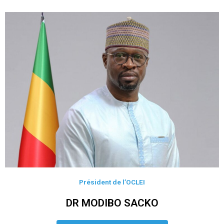
Président de l’OCLEI
DR MODIBO SACKO