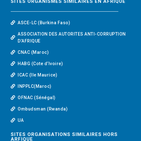
SITES ORGANISMES SIMILAIRES EN AFRIQUE
ASCE-LC (Burkina Faso)
ASSOCIATION DES AUTORITES ANTI-CORRUPTION
D’AFRIQUE
CNAC (Maroc)
HABG (Cote d’Ivoire)
ICAC (Ile Maurice)
INPPLC(Maroc)
OFNAC (Sénégal)
Ombudsman (Rwanda)
UA
SITES ORGANISATIONS SIMILAIRES HORS
ARFIQUE