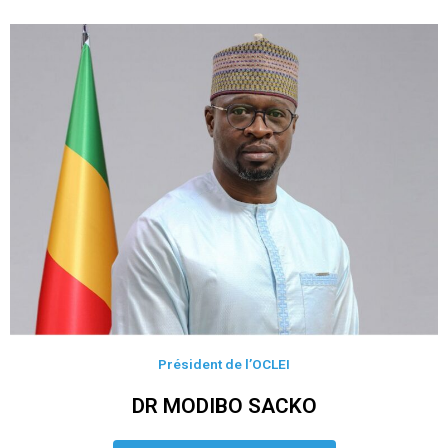
Président de l’OCLEI
DR MODIBO SACKO