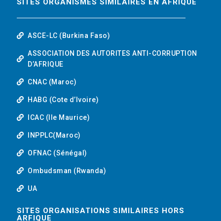
SITES ORGANISMES SIMILAIRES EN AFRIQUE
ASCE-LC (Burkina Faso)
ASSOCIATION DES AUTORITES ANTI-CORRUPTION
D’AFRIQUE
CNAC (Maroc)
HABG (Cote d’Ivoire)
ICAC (Ile Maurice)
INPPLC(Maroc)
OFNAC (Sénégal)
Ombudsman (Rwanda)
UA
SITES ORGANISATIONS SIMILAIRES HORS
ARFIQUE