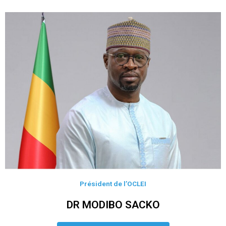
Président de l’OCLEI
DR MODIBO SACKO