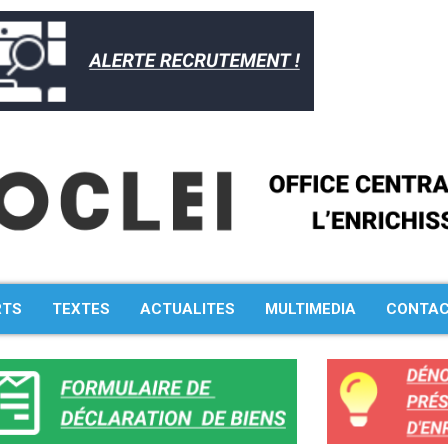
RTS
TEXTES
ACTUALITES
MULTIMEDIA
CONTA