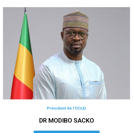
Président de l’OCLEI
DR MODIBO SACKO