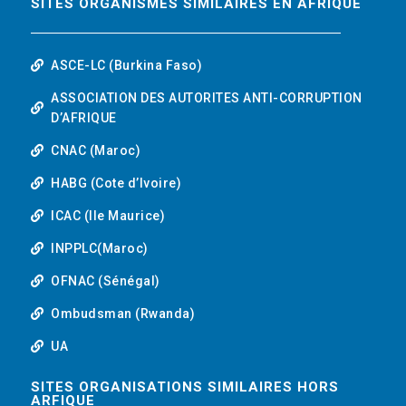
SITES ORGANISMES SIMILAIRES EN AFRIQUE
ASCE-LC (Burkina Faso)
ASSOCIATION DES AUTORITES ANTI-CORRUPTION
D’AFRIQUE
CNAC (Maroc)
HABG (Cote d’Ivoire)
ICAC (Ile Maurice)
INPPLC(Maroc)
OFNAC (Sénégal)
Ombudsman (Rwanda)
UA
SITES ORGANISATIONS SIMILAIRES HORS
ARFIQUE