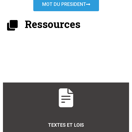
MOT DU PRESIDENT
Ressources
TEXTES ET LOIS