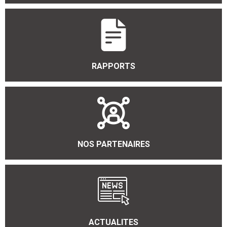
RAPPORTS
NOS PARTENAIRES
ACTUALITES