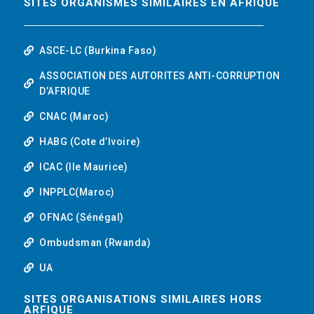
SITES ORGANISMES SIMILAIRES EN AFRIQUE
ASCE-LC (Burkina Faso)
ASSOCIATION DES AUTORITES ANTI-CORRUPTION
D’AFRIQUE
CNAC (Maroc)
HABG (Cote d’Ivoire)
ICAC (Ile Maurice)
INPPLC(Maroc)
OFNAC (Sénégal)
Ombudsman (Rwanda)
UA
SITES ORGANISATIONS SIMILAIRES HORS
ARFIQUE