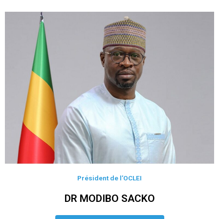
Président de l’OCLEI
DR MODIBO SACKO