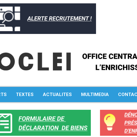
RTS
TEXTES
ACTUALITES
MULTIMEDIA
CONTA