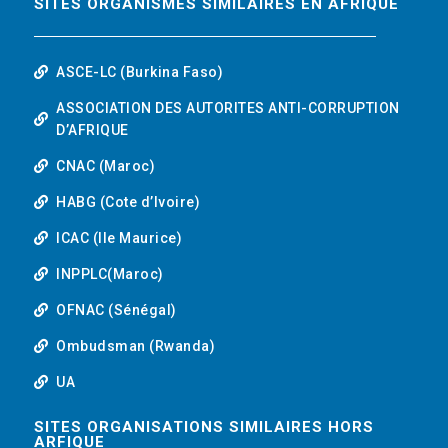
SITES ORGANISMES SIMILAIRES EN AFRIQUE
ASCE-LC (Burkina Faso)
ASSOCIATION DES AUTORITES ANTI-CORRUPTION
D’AFRIQUE
CNAC (Maroc)
HABG (Cote d’Ivoire)
ICAC (Ile Maurice)
INPPLC(Maroc)
OFNAC (Sénégal)
Ombudsman (Rwanda)
UA
SITES ORGANISATIONS SIMILAIRES HORS
ARFIQUE