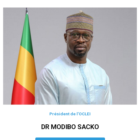
Président de l’OCLEI
DR MODIBO SACKO