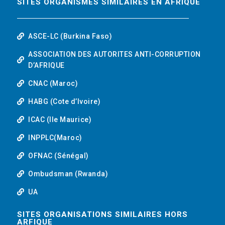
SITES ORGANISMES SIMILAIRES EN AFRIQUE
ASCE-LC (Burkina Faso)
ASSOCIATION DES AUTORITES ANTI-CORRUPTION
D’AFRIQUE
CNAC (Maroc)
HABG (Cote d’Ivoire)
ICAC (Ile Maurice)
INPPLC(Maroc)
OFNAC (Sénégal)
Ombudsman (Rwanda)
UA
SITES ORGANISATIONS SIMILAIRES HORS
ARFIQUE