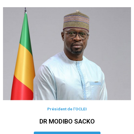
Président de l’OCLEI
DR MODIBO SACKO