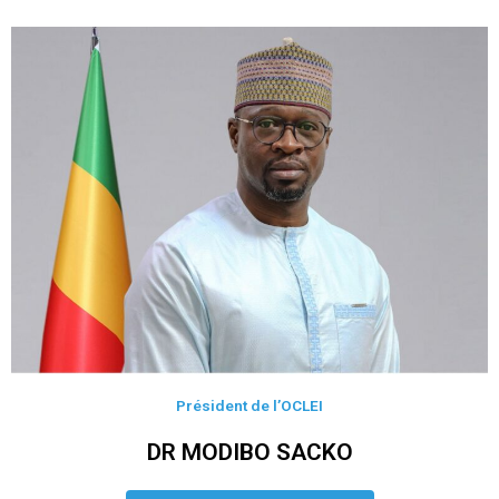
Président de l’OCLEI
DR MODIBO SACKO