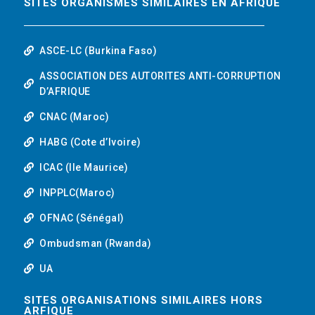
SITES ORGANISMES SIMILAIRES EN AFRIQUE
ASCE-LC (Burkina Faso)
ASSOCIATION DES AUTORITES ANTI-CORRUPTION
D’AFRIQUE
CNAC (Maroc)
HABG (Cote d’Ivoire)
ICAC (Ile Maurice)
INPPLC(Maroc)
OFNAC (Sénégal)
Ombudsman (Rwanda)
UA
SITES ORGANISATIONS SIMILAIRES HORS
ARFIQUE