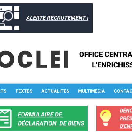
RTS
TEXTES
ACTUALITES
MULTIMEDIA
CONTA