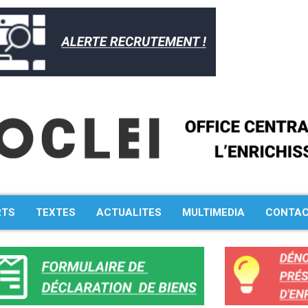
RTS
TEXTES
ACTUALITES
MULTIMEDIA
CONTA