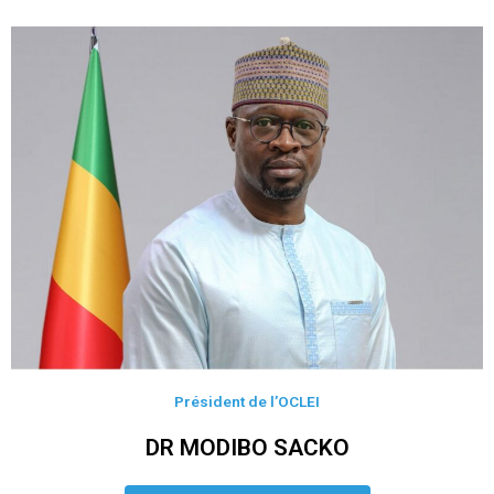
Président de l’OCLEI
DR MODIBO SACKO