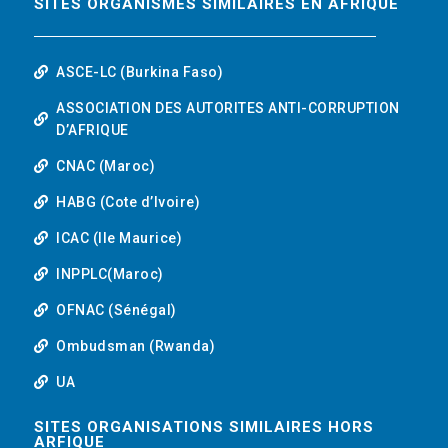
SITES ORGANISMES SIMILAIRES EN AFRIQUE
ASCE-LC (Burkina Faso)
ASSOCIATION DES AUTORITES ANTI-CORRUPTION
D’AFRIQUE
CNAC (Maroc)
HABG (Cote d’Ivoire)
ICAC (Ile Maurice)
INPPLC(Maroc)
OFNAC (Sénégal)
Ombudsman (Rwanda)
UA
SITES ORGANISATIONS SIMILAIRES HORS
ARFIQUE