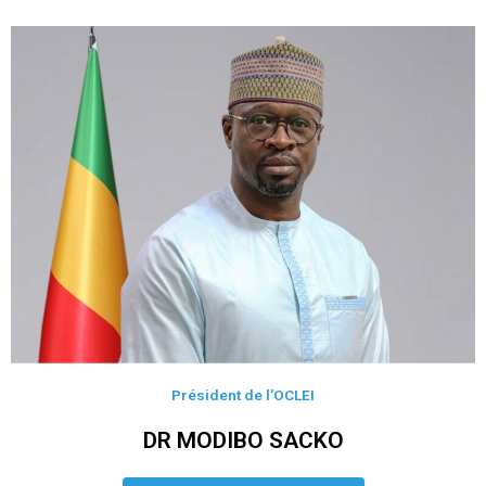
Président de l’OCLEI
DR MODIBO SACKO