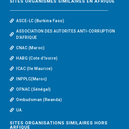
SITES ORGANISMES SIMILAIRES EN AFRIQUE
ASCE-LC (Burkina Faso)
ASSOCIATION DES AUTORITES ANTI-CORRUPTION
D’AFRIQUE
CNAC (Maroc)
HABG (Cote d’Ivoire)
ICAC (Ile Maurice)
INPPLC(Maroc)
OFNAC (Sénégal)
Ombudsman (Rwanda)
UA
SITES ORGANISATIONS SIMILAIRES HORS
ARFIQUE