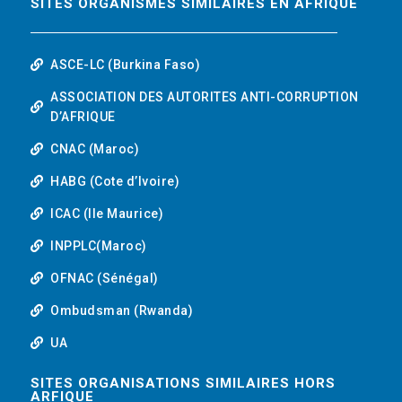
SITES ORGANISMES SIMILAIRES EN AFRIQUE
ASCE-LC (Burkina Faso)
ASSOCIATION DES AUTORITES ANTI-CORRUPTION
D’AFRIQUE
CNAC (Maroc)
HABG (Cote d’Ivoire)
ICAC (Ile Maurice)
INPPLC(Maroc)
OFNAC (Sénégal)
Ombudsman (Rwanda)
UA
SITES ORGANISATIONS SIMILAIRES HORS
ARFIQUE