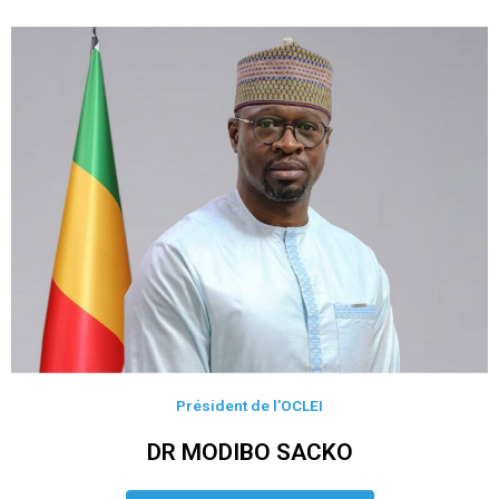
Président de l’OCLEI
DR MODIBO SACKO