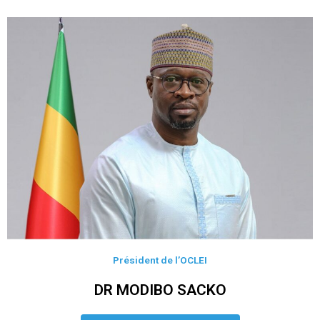
Président de l’OCLEI
DR MODIBO SACKO