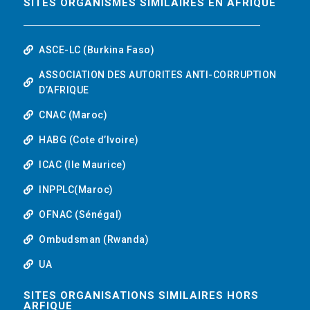
SITES ORGANISMES SIMILAIRES EN AFRIQUE
ASCE-LC (Burkina Faso)
ASSOCIATION DES AUTORITES ANTI-CORRUPTION
D’AFRIQUE
CNAC (Maroc)
HABG (Cote d’Ivoire)
ICAC (Ile Maurice)
INPPLC(Maroc)
OFNAC (Sénégal)
Ombudsman (Rwanda)
UA
SITES ORGANISATIONS SIMILAIRES HORS
ARFIQUE