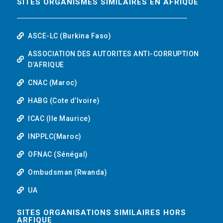
SITES ORGANISMES SIMILAIRES EN AFRIQUE
ASCE-LC (Burkina Faso)
ASSOCIATION DES AUTORITES ANTI-CORRUPTION
D’AFRIQUE
CNAC (Maroc)
HABG (Cote d’Ivoire)
ICAC (Ile Maurice)
INPPLC(Maroc)
OFNAC (Sénégal)
Ombudsman (Rwanda)
UA
SITES ORGANISATIONS SIMILAIRES HORS
ARFIQUE