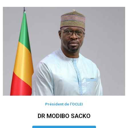
Président de l’OCLEI
DR MODIBO SACKO