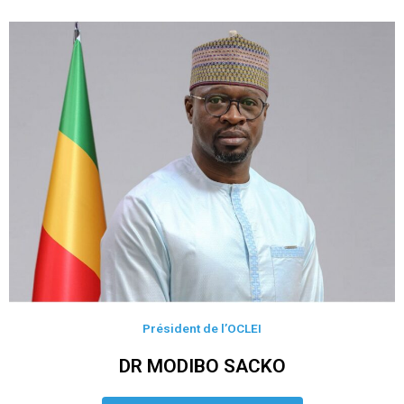
Président de l’OCLEI
DR MODIBO SACKO