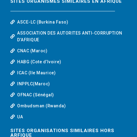
SITES ORGANISMES SIMILAIRES EN AFRIQUE
ASCE-LC (Burkina Faso)
ASSOCIATION DES AUTORITES ANTI-CORRUPTION
D’AFRIQUE
CNAC (Maroc)
HABG (Cote d’Ivoire)
ICAC (Ile Maurice)
INPPLC(Maroc)
OFNAC (Sénégal)
Ombudsman (Rwanda)
UA
SITES ORGANISATIONS SIMILAIRES HORS
ARFIQUE