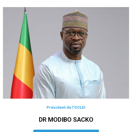
Président de l’OCLEI
DR MODIBO SACKO