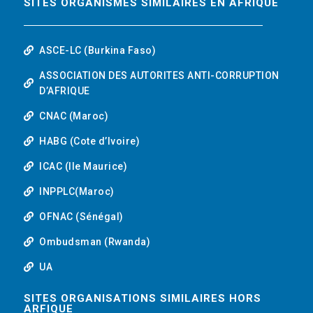
SITES ORGANISMES SIMILAIRES EN AFRIQUE
ASCE-LC (Burkina Faso)
ASSOCIATION DES AUTORITES ANTI-CORRUPTION
D’AFRIQUE
CNAC (Maroc)
HABG (Cote d’Ivoire)
ICAC (Ile Maurice)
INPPLC(Maroc)
OFNAC (Sénégal)
Ombudsman (Rwanda)
UA
SITES ORGANISATIONS SIMILAIRES HORS
ARFIQUE