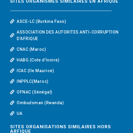
SITES ORGANISMES SIMILAIRES EN AFRIQUE
ASCE-LC (Burkina Faso)
ASSOCIATION DES AUTORITES ANTI-CORRUPTION
D’AFRIQUE
CNAC (Maroc)
HABG (Cote d’Ivoire)
ICAC (Ile Maurice)
INPPLC(Maroc)
OFNAC (Sénégal)
Ombudsman (Rwanda)
UA
SITES ORGANISATIONS SIMILAIRES HORS
ARFIQUE