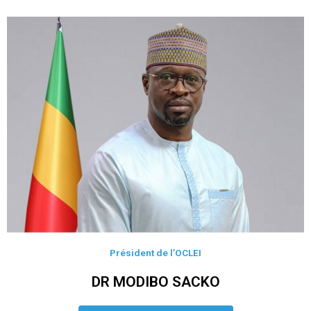
Président de l’OCLEI
DR MODIBO SACKO