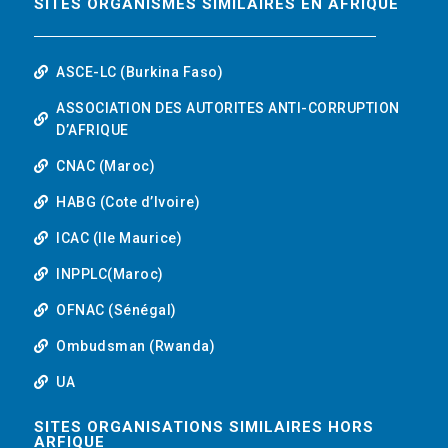
SITES ORGANISMES SIMILAIRES EN AFRIQUE
ASCE-LC (Burkina Faso)
ASSOCIATION DES AUTORITES ANTI-CORRUPTION
D’AFRIQUE
CNAC (Maroc)
HABG (Cote d’Ivoire)
ICAC (Ile Maurice)
INPPLC(Maroc)
OFNAC (Sénégal)
Ombudsman (Rwanda)
UA
SITES ORGANISATIONS SIMILAIRES HORS
ARFIQUE