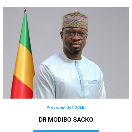
Président de l’OCLEI
DR MODIBO SACKO