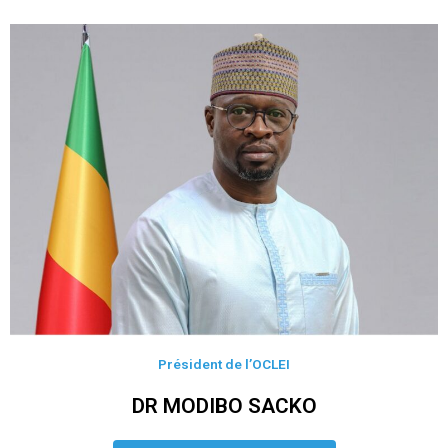
Président de l’OCLEI
DR MODIBO SACKO