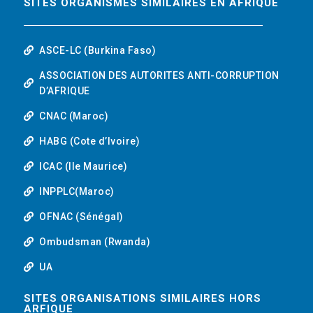
SITES ORGANISMES SIMILAIRES EN AFRIQUE
ASCE-LC (Burkina Faso)
ASSOCIATION DES AUTORITES ANTI-CORRUPTION
D’AFRIQUE
CNAC (Maroc)
HABG (Cote d’Ivoire)
ICAC (Ile Maurice)
INPPLC(Maroc)
OFNAC (Sénégal)
Ombudsman (Rwanda)
UA
SITES ORGANISATIONS SIMILAIRES HORS
ARFIQUE