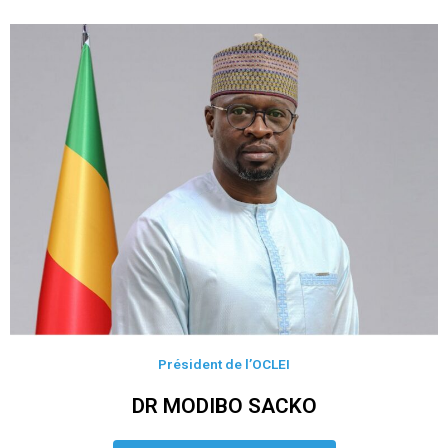
Président de l’OCLEI
DR MODIBO SACKO