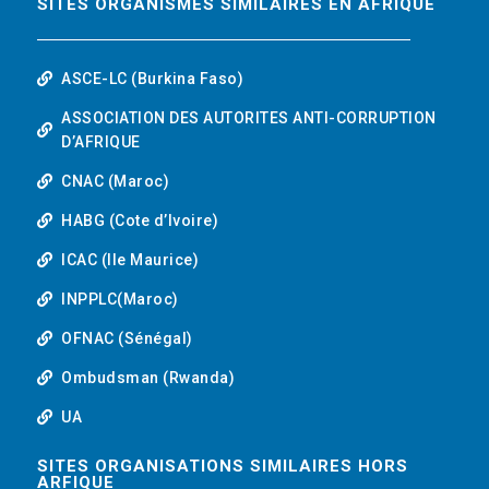
SITES ORGANISMES SIMILAIRES EN AFRIQUE
ASCE-LC (Burkina Faso)
ASSOCIATION DES AUTORITES ANTI-CORRUPTION
D’AFRIQUE
CNAC (Maroc)
HABG (Cote d’Ivoire)
ICAC (Ile Maurice)
INPPLC(Maroc)
OFNAC (Sénégal)
Ombudsman (Rwanda)
UA
SITES ORGANISATIONS SIMILAIRES HORS
ARFIQUE