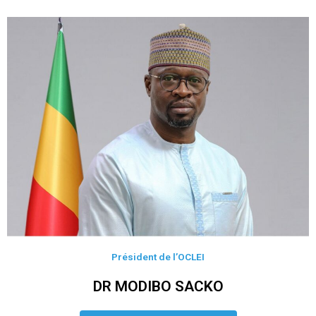
Président de l’OCLEI
DR MODIBO SACKO