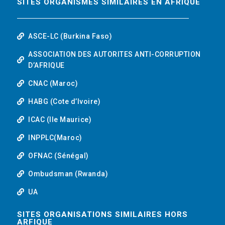
SITES ORGANISMES SIMILAIRES EN AFRIQUE
ASCE-LC (Burkina Faso)
ASSOCIATION DES AUTORITES ANTI-CORRUPTION
D’AFRIQUE
CNAC (Maroc)
HABG (Cote d’Ivoire)
ICAC (Ile Maurice)
INPPLC(Maroc)
OFNAC (Sénégal)
Ombudsman (Rwanda)
UA
SITES ORGANISATIONS SIMILAIRES HORS
ARFIQUE