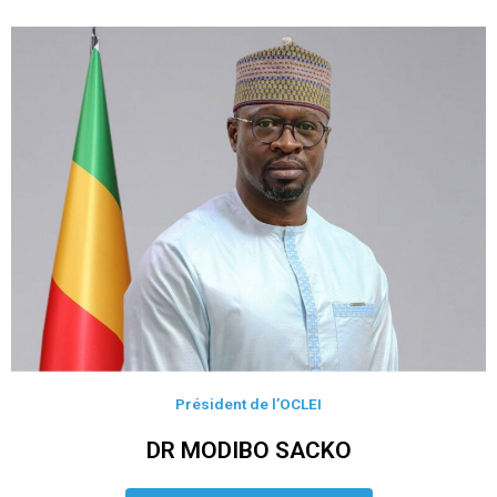
Président de l’OCLEI
DR MODIBO SACKO