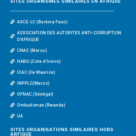
SITES ORGANISMES SIMILAIRES EN AFRIQUE
ASCE-LC (Burkina Faso)
ASSOCIATION DES AUTORITES ANTI-CORRUPTION
D’AFRIQUE
CNAC (Maroc)
HABG (Cote d’Ivoire)
ICAC (Ile Maurice)
INPPLC(Maroc)
OFNAC (Sénégal)
Ombudsman (Rwanda)
UA
SITES ORGANISATIONS SIMILAIRES HORS
ARFIQUE