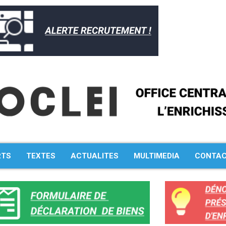
RTS
TEXTES
ACTUALITES
MULTIMEDIA
CONTA