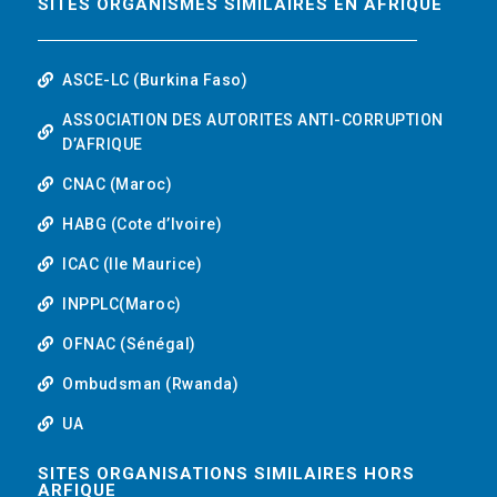
SITES ORGANISMES SIMILAIRES EN AFRIQUE
ASCE-LC (Burkina Faso)
ASSOCIATION DES AUTORITES ANTI-CORRUPTION
D’AFRIQUE
CNAC (Maroc)
HABG (Cote d’Ivoire)
ICAC (Ile Maurice)
INPPLC(Maroc)
OFNAC (Sénégal)
Ombudsman (Rwanda)
UA
SITES ORGANISATIONS SIMILAIRES HORS
ARFIQUE