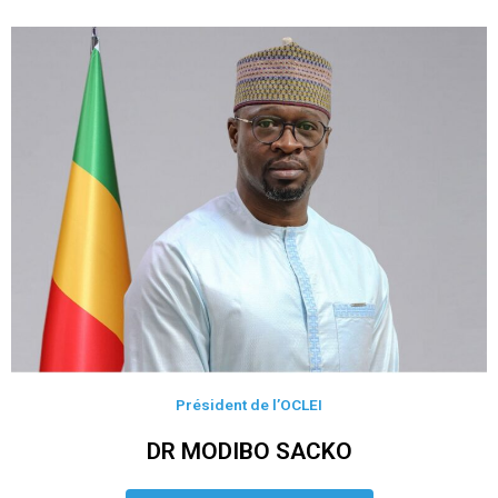
Président de l’OCLEI
DR MODIBO SACKO