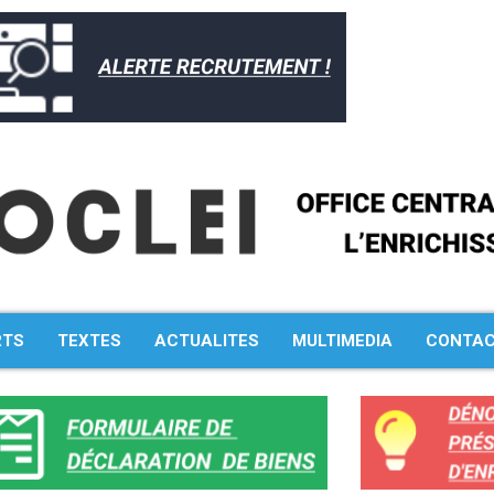
RTS
TEXTES
ACTUALITES
MULTIMEDIA
CONTA