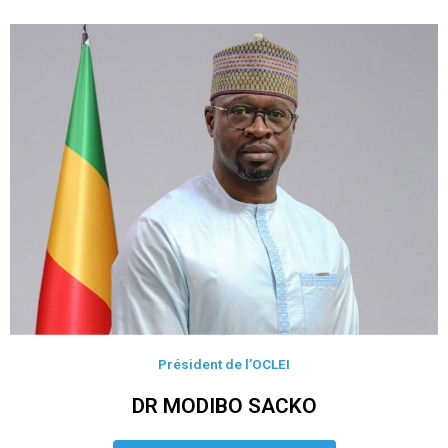
Président de l’OCLEI
DR MODIBO SACKO