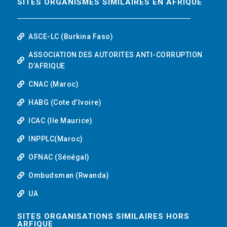
SITES ORGANISMES SIMILAIRES EN AFRIQUE
ASCE-LC (Burkina Faso)
ASSOCIATION DES AUTORITES ANTI-CORRUPTION
D’AFRIQUE
CNAC (Maroc)
HABG (Cote d’Ivoire)
ICAC (Ile Maurice)
INPPLC(Maroc)
OFNAC (Sénégal)
Ombudsman (Rwanda)
UA
SITES ORGANISATIONS SIMILAIRES HORS
ARFIQUE