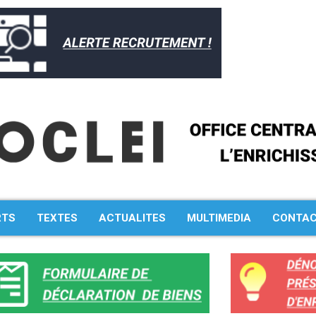
RTS
TEXTES
ACTUALITES
MULTIMEDIA
CONTA