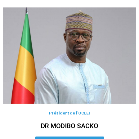
Président de l’OCLEI
DR MODIBO SACKO