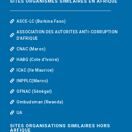
SITES ORGANISMES SIMILAIRES EN AFRIQUE
ASCE-LC (Burkina Faso)
ASSOCIATION DES AUTORITES ANTI-CORRUPTION
D’AFRIQUE
CNAC (Maroc)
HABG (Cote d’Ivoire)
ICAC (Ile Maurice)
INPPLC(Maroc)
OFNAC (Sénégal)
Ombudsman (Rwanda)
UA
SITES ORGANISATIONS SIMILAIRES HORS
ARFIQUE