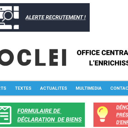
RTS
TEXTES
ACTUALITES
MULTIMEDIA
CONTA