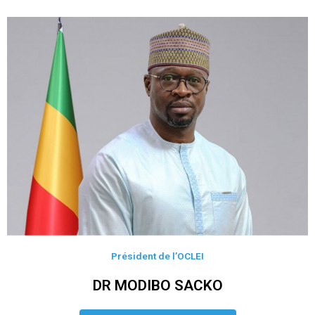
Président de l’OCLEI
DR MODIBO SACKO