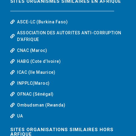
SITES ORGANISMES SIMILAIRES EN AFRIQUE
ASCE-LC (Burkina Faso)
ASSOCIATION DES AUTORITES ANTI-CORRUPTION
D’AFRIQUE
CNAC (Maroc)
HABG (Cote d’Ivoire)
ICAC (Ile Maurice)
INPPLC(Maroc)
OFNAC (Sénégal)
Ombudsman (Rwanda)
UA
SITES ORGANISATIONS SIMILAIRES HORS
ARFIQUE