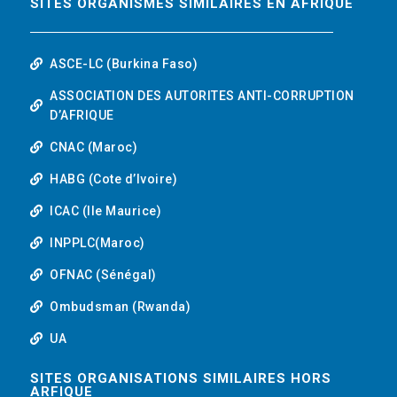
SITES ORGANISMES SIMILAIRES EN AFRIQUE
ASCE-LC (Burkina Faso)
ASSOCIATION DES AUTORITES ANTI-CORRUPTION
D’AFRIQUE
CNAC (Maroc)
HABG (Cote d’Ivoire)
ICAC (Ile Maurice)
INPPLC(Maroc)
OFNAC (Sénégal)
Ombudsman (Rwanda)
UA
SITES ORGANISATIONS SIMILAIRES HORS
ARFIQUE