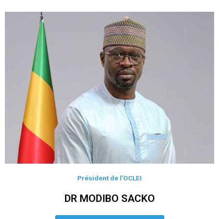
Président de l’OCLEI
DR MODIBO SACKO