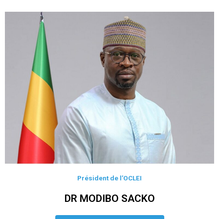
Président de l’OCLEI
DR MODIBO SACKO