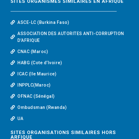
SITES ORGANISMES SIMILAIRES EN AFRIQUE
ASCE-LC (Burkina Faso)
ASSOCIATION DES AUTORITES ANTI-CORRUPTION
D’AFRIQUE
CNAC (Maroc)
HABG (Cote d’Ivoire)
ICAC (Ile Maurice)
INPPLC(Maroc)
OFNAC (Sénégal)
Ombudsman (Rwanda)
UA
SITES ORGANISATIONS SIMILAIRES HORS
ARFIQUE